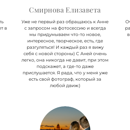
Смирнова Елизавета
ть
Уже не первый раз обращаюсь к Анне
О
т в
с запросом на фотосессию и всегда
ра
мы придумываем что-то новое,
в
интересное, творческое, есть, где
разгуляться! И каждый раз я вижу
себя с новой стороны) С Аней очень
легко, она никогда не давит, при этом
подскажет, а где-то даже
прислушается. Я рада, что у меня уже
есть свой фотограф, который за
любой движ:)