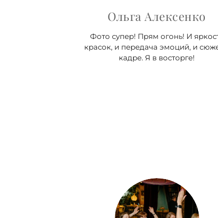
Ольга Алексенко
Фото супер! Прям огонь! И яркос
красок, и передача эмоций, и сюже
кадре. Я в восторге!