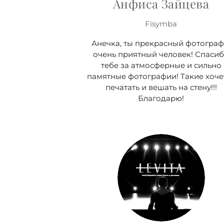
Анфиса Зайцева
Fisymba
Анечка, ты прекрасный фотограф
очень приятный человек! Спаси
тебе за атмосферные и сильно
памятные фотографии! Такие хоче
печатать и вешать на стену!!!
Благодарю!