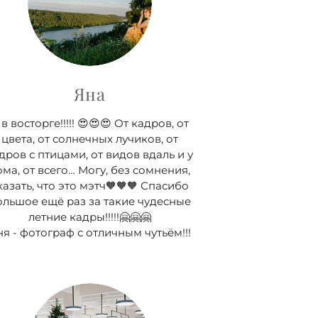
Яна
 в восторге!!!!! 😍😍😍 От кадров, от
цвета, от солнечных лучиков, от
дров с птицами, от видов вдаль и у
ома, от всего… Могу, без сомнения,
казать, что это мэтч🧡🧡🧡 Спасибо
ольшое ещё раз за такие чудесные
летние кадры!!!!!🤗🤗🤗
я - фотограф с отличным чутьём!!!