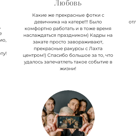
Любовь
Какие же прекрасные фотки с
девичника на катере!!! Было
от
,
комфортно работать и в тоже время
е
наслаждаться праздником) Кадры на
ио,
закате просто завораживают,
прекрасные ракурсы с Лахта
ту!
центром!) Спасибо большое за то, что
удалось запечатлеть такое событие в
жизни!