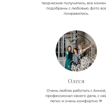
творческие получились, все моме
подобраны с любовью, фото вс
понравились.
Олеся
Очень люблю работать с Анной,
профессионал своего дела, с не
легко и очень комфортно 🫶