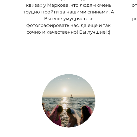
квизах у Маркова, что людям очень
о
трудно пройти за нашими спинами. А
Вы еще умудряетесь
р
фотографировать нас, да еще и так
сочно и качественно! Вы лучшие! :)