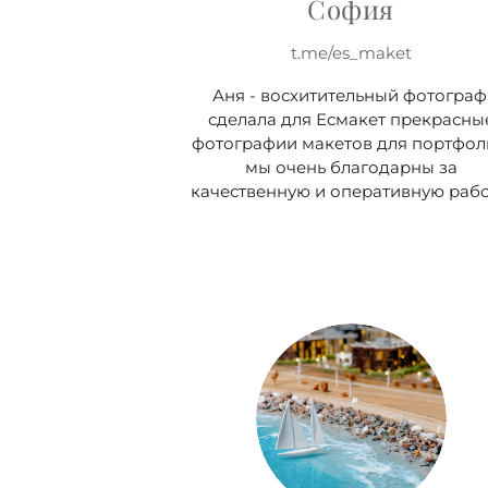
София
t.me/es_maket
Аня - восхитительный фотограф
сделала для Есмакет прекрасны
фотографии макетов для портфол
мы очень благодарны за
качественную и оперативную рабо