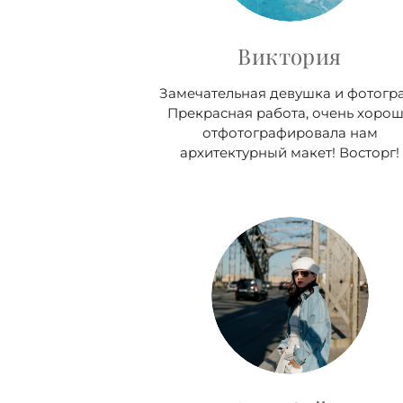
Виктория
Замечательная девушка и фотогр
Прекрасная работа, очень хоро
отфотографировала нам
архитектурный макет! Восторг!