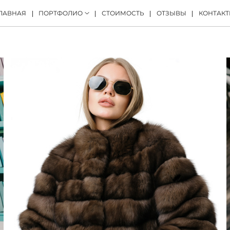
ЛАВНАЯ
ПОРТФОЛИО
СТОИМОСТЬ
ОТЗЫВЫ
КОНТАК