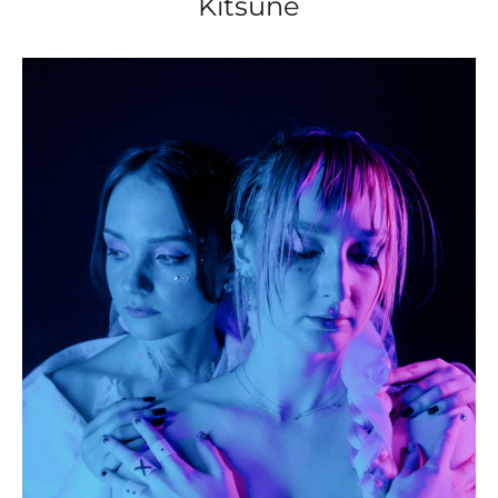
Kitsune