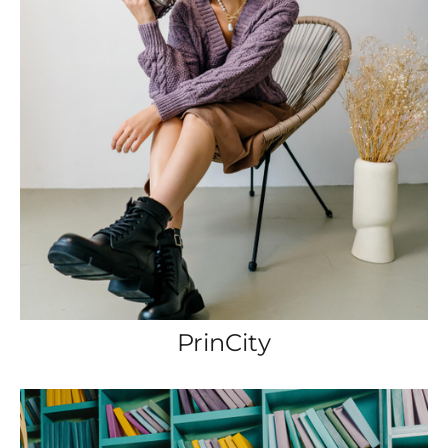
PrinCity