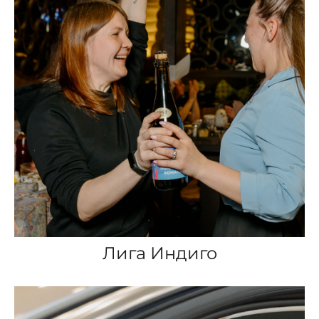
Лига Индиго